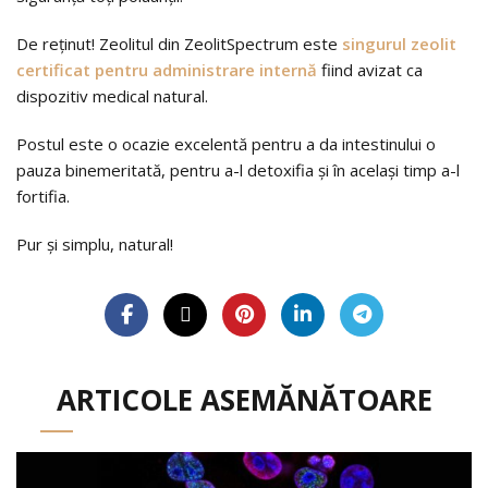
De reţinut! Zeolitul din ZeolitSpectrum este
singurul zeolit
certificat pentru administrare internă
fiind avizat ca
dispozitiv medical natural.
Postul este o ocazie excelentă pentru a da intestinului o
pauza binemeritată, pentru a-l detoxifia şi în acelaşi timp a-l
fortifia.
Pur şi simplu, natural!
ARTICOLE ASEMĂNĂTOARE