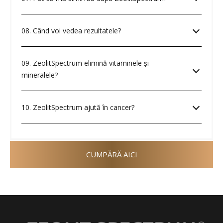
08. Când voi vedea rezultatele?
09. ZeolitSpectrum elimină vitaminele şi
mineralele?
10. ZeolitSpectrum ajută în cancer?
CUMPĂRĂ AICI