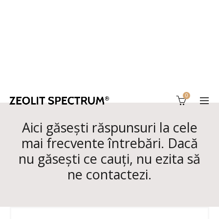
0
Aici găseşti răspunsuri la cele
mai frecvente întrebări. Dacă
nu găsești ce cauți, nu ezita să
ne contactezi.