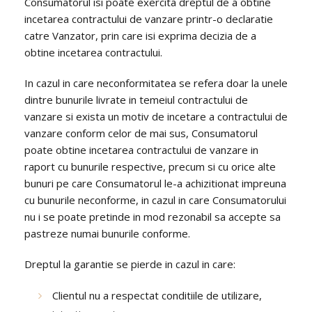
Consumatorul isi poate exercita dreptul de a obtine
incetarea contractului de vanzare printr-o declaratie
catre Vanzator, prin care isi exprima decizia de a
obtine incetarea contractului.
In cazul in care neconformitatea se refera doar la unele
dintre bunurile livrate in temeiul contractului de
vanzare si exista un motiv de incetare a contractului de
vanzare conform celor de mai sus, Consumatorul
poate obtine incetarea contractului de vanzare in
raport cu bunurile respective, precum si cu orice alte
bunuri pe care Consumatorul le-a achizitionat impreuna
cu bunurile neconforme, in cazul in care Consumatorului
nu i se poate pretinde in mod rezonabil sa accepte sa
pastreze numai bunurile conforme.
Dreptul la garantie se pierde in cazul in care:
Clientul nu a respectat conditiile de utilizare,