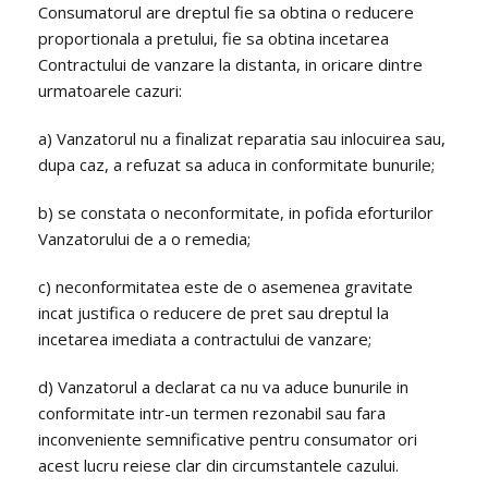
Consumatorul are dreptul fie sa obtina o reducere
proportionala a pretului, fie sa obtina incetarea
Contractului de vanzare la distanta, in oricare dintre
urmatoarele cazuri:
a) Vanzatorul nu a finalizat reparatia sau inlocuirea sau,
dupa caz, a refuzat sa aduca in conformitate bunurile;
b) se constata o neconformitate, in pofida eforturilor
Vanzatorului de a o remedia;
c) neconformitatea este de o asemenea gravitate
incat justifica o reducere de pret sau dreptul la
incetarea imediata a contractului de vanzare;
d) Vanzatorul a declarat ca nu va aduce bunurile in
conformitate intr-un termen rezonabil sau fara
inconveniente semnificative pentru consumator ori
acest lucru reiese clar din circumstantele cazului.