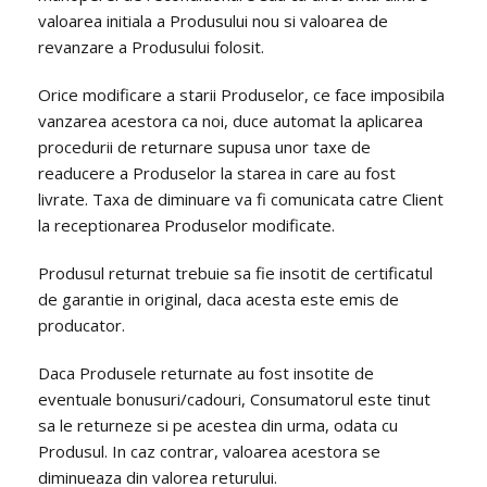
valoarea initiala a Produsului nou si valoarea de
revanzare a Produsului folosit.
Orice modificare a starii Produselor, ce face imposibila
vanzarea acestora ca noi, duce automat la aplicarea
procedurii de returnare supusa unor taxe de
readucere a Produselor la starea in care au fost
livrate. Taxa de diminuare va fi comunicata catre Client
la receptionarea Produselor modificate.
Produsul returnat trebuie sa fie insotit de certificatul
de garantie in original, daca acesta este emis de
producator.
Daca Produsele returnate au fost insotite de
eventuale bonusuri/cadouri, Consumatorul este tinut
sa le returneze si pe acestea din urma, odata cu
Produsul. In caz contrar, valoarea acestora se
diminueaza din valorea returului.