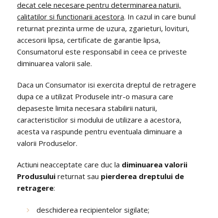
decat cele necesare pentru determinarea naturii,
calitatilor si functionarii acestora
. In cazul in care bunul
returnat prezinta urme de uzura, zgarieturi, lovituri,
accesorii lipsa, certificate de garantie lipsa,
Consumatorul este responsabil in ceea ce priveste
diminuarea valorii sale.
Daca un Consumator isi exercita dreptul de retragere
dupa ce a utilizat Produsele intr-o masura care
depaseste limita necesara stabilirii naturii,
caracteristicilor si modului de utilizare a acestora,
acesta va raspunde pentru eventuala diminuare a
valorii Produselor.
Actiuni neacceptate care duc la
diminuarea valorii
Produsului
returnat sau
pierderea dreptului de
retragere
:
deschiderea recipientelor sigilate;