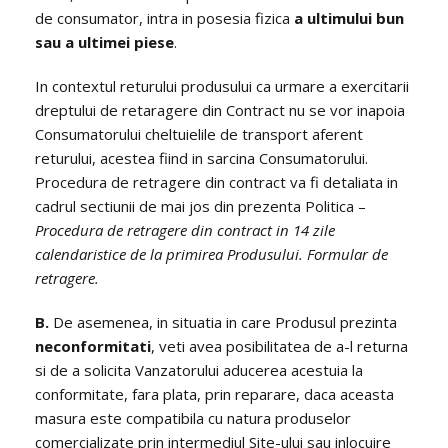
de consumator, intra in posesia fizica
a ultimului bun
sau a ultimei piese
.
In contextul returului produsului ca urmare a exercitarii
dreptului de retaragere din Contract nu se vor inapoia
Consumatorului cheltuielile de transport aferent
returului, acestea fiind in sarcina Consumatorului.
Procedura de retragere din contract va fi detaliata in
cadrul sectiunii de mai jos din prezenta Politica –
Procedura de retragere din contract in 14 zile
calendaristice de la primirea Produsului. Formular de
retragere.
B.
De asemenea, in situatia in care Produsul prezinta
neconformitati
, veti avea posibilitatea de a-l returna
si de a solicita Vanzatorului aducerea acestuia la
conformitate, fara plata, prin reparare, daca aceasta
masura este compatibila cu natura produselor
comercializate prin intermediul Site-ului sau inlocuire