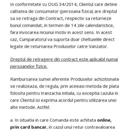
In conformitate cu OUG 34/2014, Clientul care detine
calitatea de consumator (persoana fizica) are dreptul
sa se retraga din Contract, respectiv sa returneze
bunul comandat, in termen de 14 zile calendaristice,
fara invocarea niciunui motiv in acest sens. In acest
caz, Cumparatorul va suporta doar cheltuielile direct
legate de returnarea Produselor catre Vanzator.
Dreptul de retragere din contract este aplicabil numai
persoanelor fizice.
Rambursarea sumei aferente Produselor achizitionate
se realizeaza, de regula, prin aceeasi metoda de plata
folosita pentru tranzactia initiala, cu exceptia cazului in
care Clientul isi exprima acordul pentru utilizarea unei
alte metode. Astfel:
a. In situatia in care Comanda este achitata
online,
prin card bancar
, in cazul unui retur contravaloarea