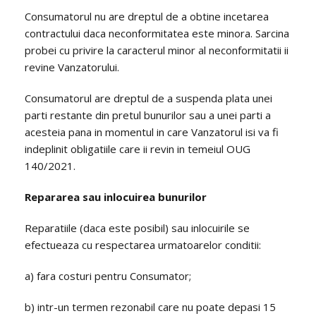
Consumatorul nu are dreptul de a obtine incetarea
contractului daca neconformitatea este minora. Sarcina
probei cu privire la caracterul minor al neconformitatii ii
revine Vanzatorului.
Consumatorul are dreptul de a suspenda plata unei
parti restante din pretul bunurilor sau a unei parti a
acesteia pana in momentul in care Vanzatorul isi va fi
indeplinit obligatiile care ii revin in temeiul OUG
140/2021.
Repararea sau inlocuirea bunurilor
Reparatiile (daca este posibil) sau inlocuirile se
efectueaza cu respectarea urmatoarelor conditii:
a) fara costuri pentru Consumator;
b) intr-un termen rezonabil care nu poate depasi 15