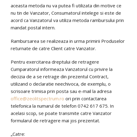
aceasta metoda nu va putea fi utilizata din motive ce
nu tin de Vanzator, Consumatorul intelege si este de
acord ca Vanzatorul va utiliza metoda rambursului prin
mandat postal intern.
Rambursarea se realizeaza in urma primirii Produselor
returnate de catre Client catre Vanzator.
Pentru exercitarea dreptului de retragere
Cumparatorul informeaza Vanzatorul cu privire la
decizia de a se retrage din prezentul Contract,
utilizand o declaratie neechivoca, de exemplu, o
scrisoare trimisa prin posta sau e-mail la adresa
office@zeolitspectrum.ro
ori prin contactarea
telefonica la numarul de telefon 0742 617 675. In
acelasi scop, se poate transmite catre Vanzator
formularul de retragere mai jos prezentat.
„Catre: