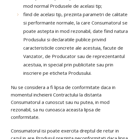
mod normal Produsele de acelasi tip;
fiind de acelasi tip, prezinta parametri de calitate
si performante normale, la care Consumatorul se
poate astepta in mod rezonabil, date fiind natura
Produsului si declaratiile publice privind
caracteristicile concrete ale acestuia, facute de
Vanzator, de Producator sau de reprezentantul
acestuia, in special prin publicitate sau prin
inscriere pe eticheta Produsului.
Nu se considera a fi lipsa de conformitate daca in
momentul incheierii Contractului la distanta
Consumatorul a cunoscut sau nu putea, in mod
rezonabil, sa nu cunoasca aceasta lipsa de
conformitate.
Consumatorul isi poate exercita dreptul de retur in
cazul in are Produsul prezinta neconformitati daca lipsa