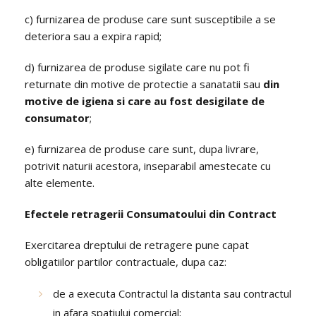
c) furnizarea de produse care sunt susceptibile a se
deteriora sau a expira rapid;
d) furnizarea de produse sigilate care nu pot fi
returnate din motive de protectie a sanatatii sau
din
motive de igiena si care au fost desigilate de
consumator
;
e) furnizarea de produse care sunt, dupa livrare,
potrivit naturii acestora, inseparabil amestecate cu
alte elemente.
Efectele retragerii Consumatoului din Contract
Exercitarea dreptului de retragere pune capat
obligatiilor partilor contractuale, dupa caz:
de a executa Contractul la distanta sau contractul
in afara spatiului comercial;