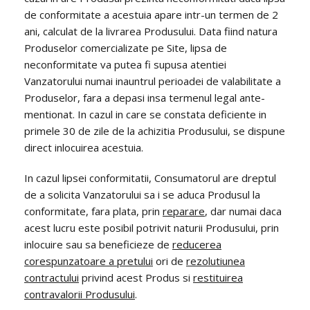
de conformitate a acestuia apare intr-un termen de 2
ani, calculat de la livrarea Produsului. Data fiind natura
Produselor comercializate pe Site, lipsa de
neconformitate va putea fi supusa atentiei
Vanzatorului numai inauntrul perioadei de valabilitate a
Produselor, fara a depasi insa termenul legal ante-
mentionat. In cazul in care se constata deficiente in
primele 30 de zile de la achizitia Produsului, se dispune
direct inlocuirea acestuia.
In cazul lipsei conformitatii, Consumatorul are dreptul
de a solicita Vanzatorului sa i se aduca Produsul la
conformitate, fara plata, prin
reparare
, dar numai daca
acest lucru este posibil potrivit naturii Produsului, prin
inlocuire sau sa beneficieze de
reducerea
corespunzatoare a pretului
ori de
rezolutiunea
contractului
privind acest Produs si
restituirea
contravalorii Produsului
.