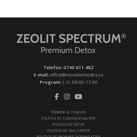
Telefon:
0740 611 482
E-mail:
office@novobiomedics.ro
Program:
L-V, 09:00-17:00
TERMENI ŞI CONDIŢII
POLITICA DE CONFIDENŢIALITATE
POLITICA DE RETUR
POLITICA DE CALL CENTER
POLITICA DE ABONARE LA NEWSLETTER