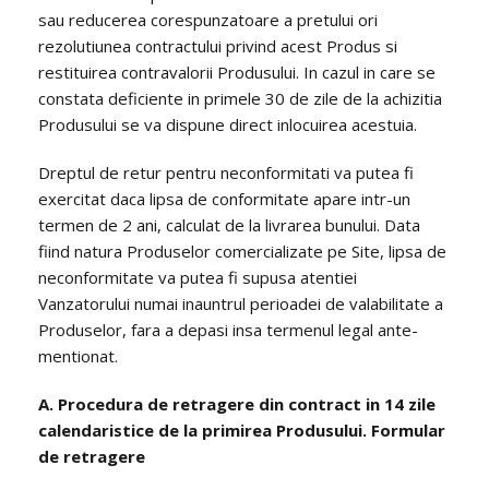
sau reducerea corespunzatoare a pretului ori
rezolutiunea contractului privind acest Produs si
restituirea contravalorii Produsului. In cazul in care se
constata deficiente in primele 30 de zile de la achizitia
Produsului se va dispune direct inlocuirea acestuia.
Dreptul de retur pentru neconformitati va putea fi
exercitat daca lipsa de conformitate apare intr-un
termen de 2 ani, calculat de la livrarea bunului. Data
fiind natura Produselor comercializate pe Site, lipsa de
neconformitate va putea fi supusa atentiei
Vanzatorului numai inauntrul perioadei de valabilitate a
Produselor, fara a depasi insa termenul legal ante-
mentionat.
A. Procedura de retragere din contract in 14 zile
calendaristice de la primirea Produsului. Formular
de retragere