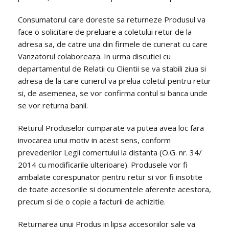
Consumatorul care doreste sa returneze Produsul va
face o solicitare de preluare a coletului retur de la
adresa sa, de catre una din firmele de curierat cu care
Vanzatorul colaboreaza. In urma discutiei cu
departamentul de Relatii cu Clientii se va stabili ziua si
adresa de la care curierul va prelua coletul pentru retur
si, de asemenea, se vor confirma contul si banca unde
se vor returna banii.
Returul Produselor cumparate va putea avea loc fara
invocarea unui motiv in acest sens, conform
prevederilor Legii comertului la distanta (O.G. nr. 34/
2014 cu modificarile ulterioare). Produsele vor fi
ambalate corespunator pentru retur si vor fi insotite
de toate accesoriile si documentele aferente acestora,
precum si de o copie a facturii de achizitie.
Returnarea unui Produs in lipsa accesoriilor sale va