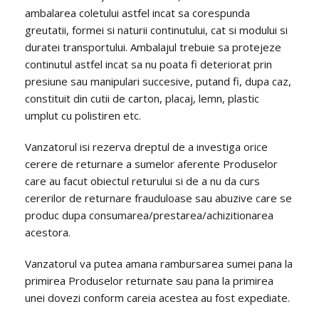
ambalarea coletului astfel incat sa corespunda
greutatii, formei si naturii continutului, cat si modului si
duratei transportului. Ambalajul trebuie sa protejeze
continutul astfel incat sa nu poata fi deteriorat prin
presiune sau manipulari succesive, putand fi, dupa caz,
constituit din cutii de carton, placaj, lemn, plastic
umplut cu polistiren etc.
Vanzatorul isi rezerva dreptul de a investiga orice
cerere de returnare a sumelor aferente Produselor
care au facut obiectul returului si de a nu da curs
cererilor de returnare frauduloase sau abuzive care se
produc dupa consumarea/prestarea/achizitionarea
acestora.
Vanzatorul va putea amana rambursarea sumei pana la
primirea Produselor returnate sau pana la primirea
unei dovezi conform careia acestea au fost expediate.