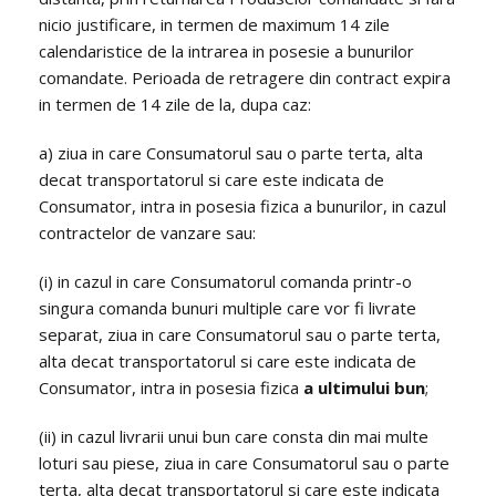
nicio justificare, in termen de maximum 14 zile
calendaristice de la intrarea in posesie a bunurilor
comandate. Perioada de retragere din contract expira
in termen de 14 zile de la, dupa caz:
a) ziua in care Consumatorul sau o parte terta, alta
decat transportatorul si care este indicata de
Consumator, intra in posesia fizica a bunurilor, in cazul
contractelor de vanzare sau:
(i) in cazul in care Consumatorul comanda printr-o
singura comanda bunuri multiple care vor fi livrate
separat, ziua in care Consumatorul sau o parte terta,
alta decat transportatorul si care este indicata de
Consumator, intra in posesia fizica
a ultimului bun
;
(ii) in cazul livrarii unui bun care consta din mai multe
loturi sau piese, ziua in care Consumatorul sau o parte
terta, alta decat transportatorul si care este indicata