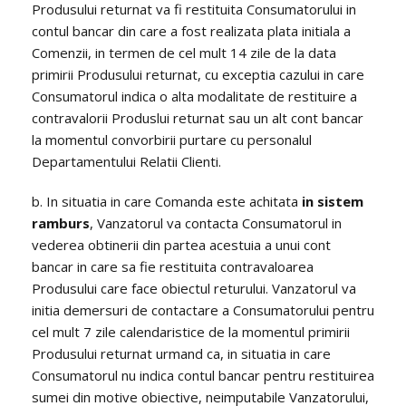
Produsului returnat va fi restituita Consumatorului in
contul bancar din care a fost realizata plata initiala a
Comenzii, in termen de cel mult 14 zile de la data
primirii Produsului returnat, cu exceptia cazului in care
Consumatorul indica o alta modalitate de restituire a
contravalorii Produslui returnat sau un alt cont bancar
la momentul convorbirii purtare cu personalul
Departamentului Relatii Clienti.
b. In situatia in care Comanda este achitata
in sistem
ramburs
, Vanzatorul va contacta Consumatorul in
vederea obtinerii din partea acestuia a unui cont
bancar in care sa fie restituita contravaloarea
Produsului care face obiectul returului. Vanzatorul va
initia demersuri de contactare a Consumatorului pentru
cel mult 7 zile calendaristice de la momentul primirii
Produsului returnat urmand ca, in situatia in care
Consumatorul nu indica contul bancar pentru restituirea
sumei din motive obiective, neimputabile Vanzatorului,