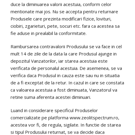
duce la diminuarea valorii acestuia, conform celor
mentionate mai jos. Nu se accepta pentru returnare
Produsele care prezinta modificari fizice, lovituri,
ciobiri, zgarieturi, pete, socuri etc. fara ca acestea sa
fie aduse in prealabil la conformitate.
Rambursarea contravalorii Produsului se va face in cel
mult 14 de zile de la data la care Produsul ajunge in
depozitul Vanzatorilor, iar starea acestuia este
verificata de personalul acestuia. De asemenea, se va
verifica daca Produsul in cauza este sau nu in situatia
de a fi exceptat de la retur. In cazul in care se constata
ca valoarea acestuia a fost diminuata, Vanzatorul va
retine suma aferenta acestei diminuari.
Luand in considerare specificul Produselor
comercializate pe platforma www.zeolitspectrum.ro,
acestea vor fi, de regula, sigilate. In functie de starea
si tipul Produsului returnat, se va decide daca