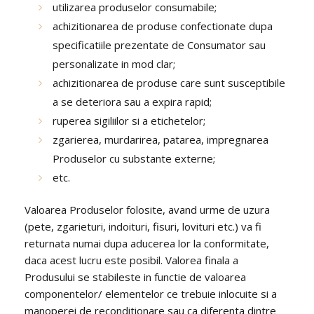
utilizarea produselor consumabile;
achizitionarea de produse confectionate dupa
specificatiile prezentate de Consumator sau
personalizate in mod clar;
achizitionarea de produse care sunt susceptibile
a se deteriora sau a expira rapid;
ruperea sigiliilor si a etichetelor;
zgarierea, murdarirea, patarea, impregnarea
Produselor cu substante externe;
etc.
Valoarea Produselor folosite, avand urme de uzura
(pete, zgarieturi, indoituri, fisuri, lovituri etc.) va fi
returnata numai dupa aducerea lor la conformitate,
daca acest lucru este posibil. Valorea finala a
Produsului se stabileste in functie de valoarea
componentelor/ elementelor ce trebuie inlocuite si a
manoperei de reconditionare sau ca diferenta dintre