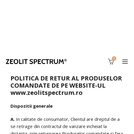
0
POLITICA DE RETUR AL PRODUSELOR
COMANDATE DE PE WEBSITE-UL
www.zeolitspectrum.ro
Dispozitii generale
A.
In calitate de consumator, Clientul are dreptul de a
se retrage din contractul de vanzare incheiat la
distanta, prin returnarea Produselor comandate si fara