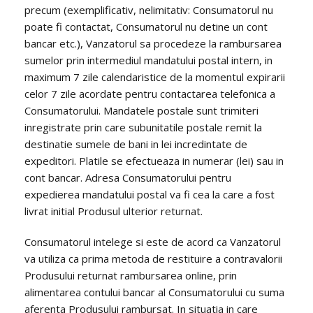
precum (exemplificativ, nelimitativ: Consumatorul nu
poate fi contactat, Consumatorul nu detine un cont
bancar etc.), Vanzatorul sa procedeze la rambursarea
sumelor prin intermediul mandatului postal intern, in
maximum 7 zile calendaristice de la momentul expirarii
celor 7 zile acordate pentru contactarea telefonica a
Consumatorului. Mandatele postale sunt trimiteri
inregistrate prin care subunitatile postale remit la
destinatie sumele de bani in lei incredintate de
expeditori. Platile se efectueaza in numerar (lei) sau in
cont bancar. Adresa Consumatorului pentru
expedierea mandatului postal va fi cea la care a fost
livrat initial Produsul ulterior returnat.
Consumatorul intelege si este de acord ca Vanzatorul
va utiliza ca prima metoda de restituire a contravalorii
Produsului returnat rambursarea online, prin
alimentarea contului bancar al Consumatorului cu suma
aferenta Produsului rambursat. In situatia in care