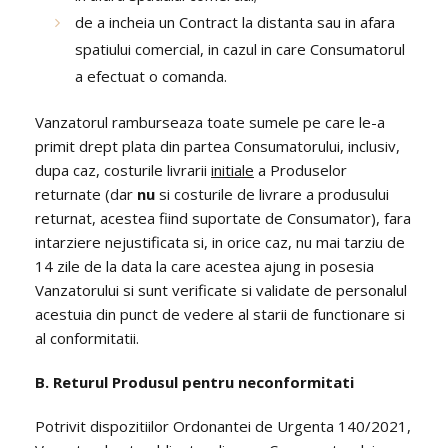
de a incheia un Contract la distanta sau in afara
spatiului comercial, in cazul in care Consumatorul
a efectuat o comanda.
Vanzatorul ramburseaza toate sumele pe care le-a
primit drept plata din partea Consumatorului, inclusiv,
dupa caz, costurile livrarii
initiale
a Produselor
returnate (dar
nu
si costurile de livrare a produsului
returnat, acestea fiind suportate de Consumator), fara
intarziere nejustificata si, in orice caz, nu mai tarziu de
14 zile de la data la care acestea ajung in posesia
Vanzatorului si sunt verificate si validate de personalul
acestuia din punct de vedere al starii de functionare si
al conformitatii.
B. Returul Produsul pentru neconformitati
Potrivit dispozitiilor Ordonantei de Urgenta 140/2021,