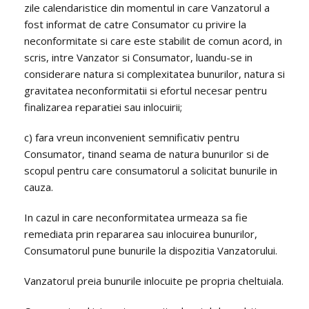
zile calendaristice din momentul in care Vanzatorul a
fost informat de catre Consumator cu privire la
neconformitate si care este stabilit de comun acord, in
scris, intre Vanzator si Consumator, luandu-se in
considerare natura si complexitatea bunurilor, natura si
gravitatea neconformitatii si efortul necesar pentru
finalizarea reparatiei sau inlocuirii;
c) fara vreun inconvenient semnificativ pentru
Consumator, tinand seama de natura bunurilor si de
scopul pentru care consumatorul a solicitat bunurile in
cauza.
In cazul in care neconformitatea urmeaza sa fie
remediata prin repararea sau inlocuirea bunurilor,
Consumatorul pune bunurile la dispozitia Vanzatorului.
Vanzatorul preia bunurile inlocuite pe propria cheltuiala.