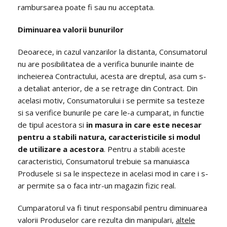
rambursarea poate fi sau nu acceptata.
Diminuarea valorii bunurilor
Deoarece, in cazul vanzarilor la distanta, Consumatorul
nu are posibilitatea de a verifica bunurile inainte de
incheierea Contractului, acesta are dreptul, asa cum s-
a detaliat anterior, de a se retrage din Contract. Din
acelasi motiv, Consumatorului i se permite sa testeze
si sa verifice bunurile pe care le-a cumparat, in functie
de tipul acestora si
in masura in care este necesar
pentru a stabili natura, caracteristicile si modul
de utilizare a acestora
. Pentru a stabili aceste
caracteristici, Consumatorul trebuie sa manuiasca
Produsele si sa le inspecteze in acelasi mod in care i s-
ar permite sa o faca intr-un magazin fizic real.
Cumparatorul va fi tinut responsabil pentru diminuarea
valorii Produselor care rezulta din manipulari,
altele