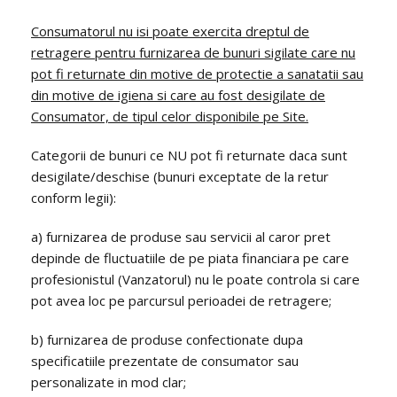
Consumatorul nu isi poate exercita dreptul de
retragere pentru furnizarea de bunuri sigilate care nu
pot fi returnate din motive de protectie a sanatatii sau
din motive de igiena si care au fost desigilate de
Consumator, de tipul celor disponibile pe Site.
Categorii de bunuri ce NU pot fi returnate daca sunt
desigilate/deschise (bunuri exceptate de la retur
conform legii):
a) furnizarea de produse sau servicii al caror pret
depinde de fluctuatiile de pe piata financiara pe care
profesionistul (Vanzatorul) nu le poate controla si care
pot avea loc pe parcursul perioadei de retragere;
b) furnizarea de produse confectionate dupa
specificatiile prezentate de consumator sau
personalizate in mod clar;