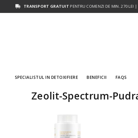
TRANSPORT GRATUIT
PENTRU COMENZI DE MIN. 270 LEI | L
SPECIALISTUL IN DETOXIFIERE
BENEFICII
FAQS
Zeolit-Spectrum-Pudr