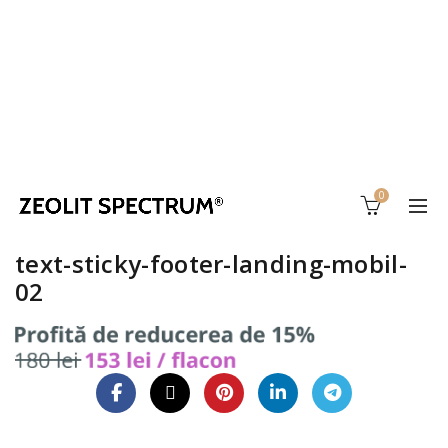
0
text-sticky-footer-landing-mobil-
02