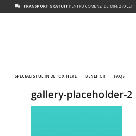
TRANSPORT GRATUIT
PENTRU COMENZI DE MIN. 270 LEI | L
SPECIALISTUL IN DETOXIFIERE
BENEFICII
FAQS
gallery-placeholder-2