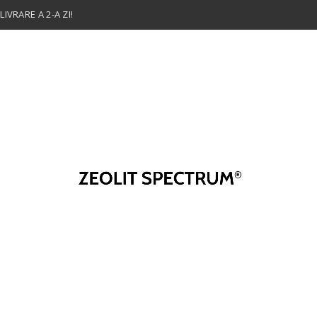
IVRARE A 2-A ZI!